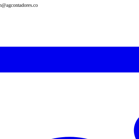
on@agcontadores.co